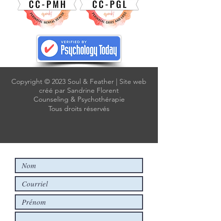
Copyright © 2023 Soul & Feather | Site web
créé par Sandrine Florent
Counseling & Psychothérapie
Tous droits réservés